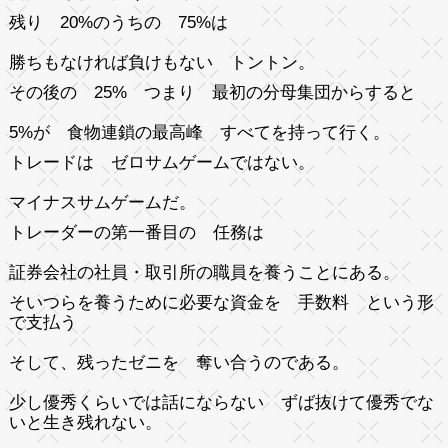
残り 20%のうちの 75%は
勝ちもなければ負けもない トントン。
その後の 25% つまり 最初の分母集団からすると
5%が 食物連鎖の最高峰 すべてを持って行く。
トレードは ゼロサムゲームではない。
マイナスサムゲームだ。
トレーダーの第一番目の 任務は
証券会社の社員・取引所の職員を養うことにある。
そいつらを養うために必要な資金を 手数料 という形
で支払う
そして、残ったゼニを 奪い合うのである。
少し優秀くらいでは話にならない ずば抜けて優秀でな
いと生き残れない。