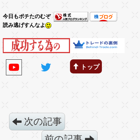
今日もポチたのむぞ
読み逃げすんなよ
トップ
次の記事
前の記事