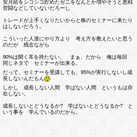
安月給をシコシコ貯めたゼニをなんとか増やそうと悪戦
苦闘などしていないだろーし
トレードが上手くなりたいからと株のセミナーに来たり
はしないだろう。
こういった人達にやり方より 考え方を教えたいと思う
のだが 残念ながら
90%は聞く耳を持たない。 まぁ、だから 俺は毎回
同じネタで セミナーが出来る。
だって、セミナーを受講しても、95%が実行しないし成
長しないんだもん
しかし 成長しない人間 学ばない人間 というもは存
在しない。
成長しないとどうなるか? 学ばないとどうなるか? と
いう事を 学んでいるのだから。