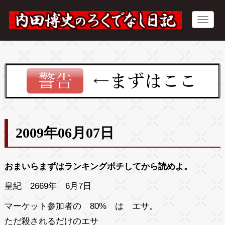
2009年06月07日
おまいらまずは
ランキング
ポチしてから読めよ。
皇紀 2669年 6月7日
マーケット参加者の 80% は エサ。
ただ殺されるだけのエサ