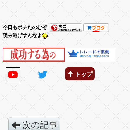
今日もポチたのむぞ
読み逃げすんなよ
トップ
次の記事