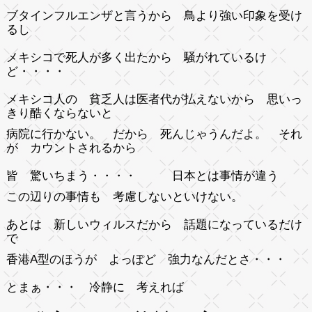
ブタインフルエンザと言うから 鳥より強い印象を受け
るし
メキシコで死人が多く出たから 騒がれているけ
ど・・・・
メキシコ人の 貧乏人は医者代が払えないから 思いっ
きり酷くならないと
病院に行かない。 だから 死んじゃうんだよ。 それ
が カウントされるから
皆 驚いちまう・・・・ 日本とは事情が違う
この辺りの事情も 考慮しないといけない。
あとは 新しいウィルスだから 話題になっているだけ
で
香港A型のほうが よっぽど 強力なんだとさ・・・
とまぁ・・・ 冷静に 考えれば