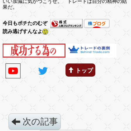
いい加減に気がつこうぜ。 トレードは自分の精神の結
果だ。
今日もポチたのむぞ
読み逃げすんなよ
トップ
次の記事