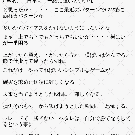
GWあけ 日本も 一緒に強いといいな
と思ったが・・・・ ここ最近のパターンでGW後に
崩れるパターンが
多いからバイアスをかけないようにしないとな
まぁ、上でも下でもどっちでもいいが・・・・横ばい
が一番困る。
上がったら買え、下がったら売れ 横ばいは休んでろ。
節で仕掛けて違ったら切れ。
これだけ やってればいいシンプルなゲームが
確実を求めた途端に難しくなる。
未来を当てようとした瞬間に 難しくなる。
損失そのもの から逃げようとした瞬間に 恐怖する。
トレードで 勝てない ヘタレは 自分で勝てなくして
るという事に