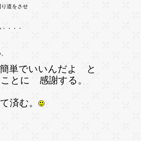
周り道をさせ
い・・・・
い。
 簡単でいいんだよ と
多いことに 感謝する。
て済む。