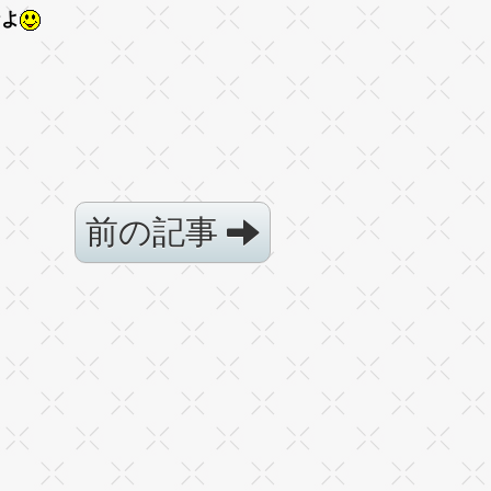
なよ
前の記事