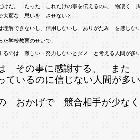
だけだ。 たった これだけの事を伝えるのに 物凄く 
で大変な 思いを させないと
は理解できないし、信用しないし、ありがたみ を感じな
った学校教育のせいで、
するのは 難しい・努力しないとダメ と考える人間が多
は その事に感謝する、 また
っているのに信じない人間が
の おかげで 競合相手が少なく