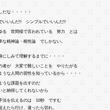
しだな・・・・・
でいいんだ!! シンプルでいいんだ!!
ゆる 世間様で言われている 努力 とは
率な精神論・根性論 でしかない。
身にしみて理解するまでに・・・・
の者が 大変で難しいことを やりたがる
ような人間の習性を知っているから・・・・
ような課題を出すのだ
いと納得してくれないから
手法を伝えるのは 10秒 ですむ
超えたら行け、違ったら切れ。