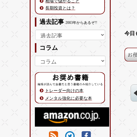
相場で儲かること
長期投資とは？
過去記事
2003年からあるぞ!!
今日
コラム
トレーダー向けの本
メンタル強化に必要な本