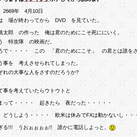
2669年 4月10日
は 場が終わってから DVD を見ていた。
慎太郎 の作った 俺は君のためにこそ死ににいく。
う 特攻隊 の映画だ。
ろで・・・・ この 「君のためにこそ」 の君とは誰をさ
う事を 考えさせられてしまった。
ぞれの大事な人をさすのだろうか?
て事を考えていたらウトウトと
まって・・・・ 起きたら 夜だった・・・・・
 どうしよう・・・・
欧米は休みでFXは動かないし・・
ぎる!!! うおぉぉぉぉ!! 誰かに電話しよっと。