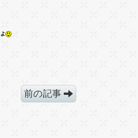
なよ
前の記事