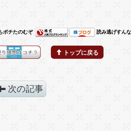
もポチたのむぞ
読み逃げすん
トップに戻る
次の記事