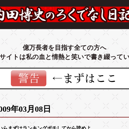
億万長者を目指す全ての方へ
サイトは私の血と情熱と笑いで書き綴って
009年03月08日
いらまずは
ランキング
ポチしてから読めよ。