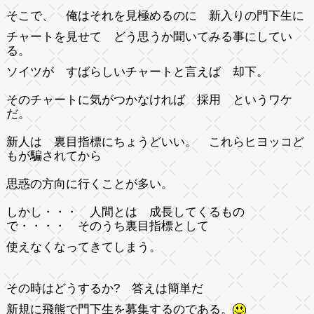
そこで、 俺はそれを見極めるのに 新入りの門下生に
チャートを見せて どう思うか聞いてみる事にしてい
る。
ソイツが すばらしいチャートと言えば 却下。
そのチャートに気がつかなければ 採用 というワケ
だ。
新人は 裏目指標にちょうどいい。 これらヒヨッコど
もが騙されてから
思惑の方向に行くことが多い。
しかし・・・ 人間とは 成長してくるもの
で・・・・ そのうち裏目指標として
使えなくなってきてしまう。
その時はどうするか? 答えは簡単だ
新規に飛熊で門下生を募集するのである。