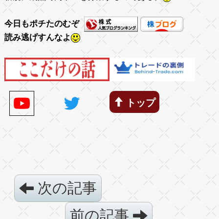
今日もポチたのむぞ
読み逃げすんなよ
トップ
次の記事
前の記事