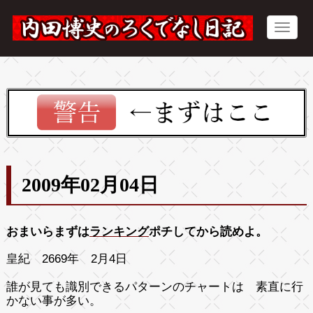
2009年02月04日
おまいらまずは
ランキング
ポチしてから読めよ。
皇紀 2669年 2月4日
誰が見ても識別できるパターンのチャートは 素直に行
かない事が多い。