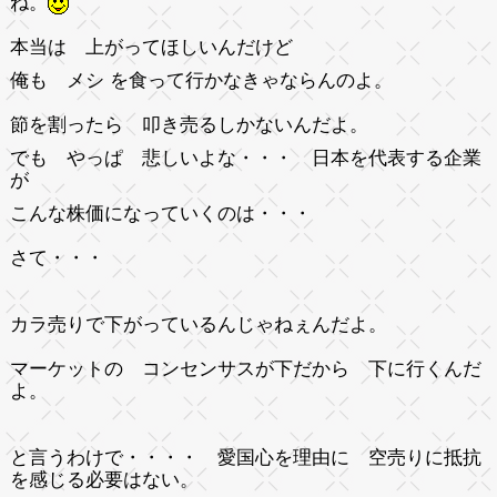
ね。
本当は 上がってほしいんだけど
俺も メシ を食って行かなきゃならんのよ。
節を割ったら 叩き売るしかないんだよ。
でも やっぱ 悲しいよな・・・ 日本を代表する企業
が
こんな株価になっていくのは・・・
さて・・・
カラ売りで下がっているんじゃねぇんだよ。
マーケットの コンセンサスが下だから 下に行くんだ
よ。
と言うわけで・・・・ 愛国心を理由に 空売りに抵抗
を感じる必要はない。