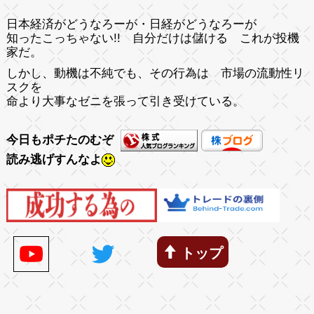
日本経済がどうなろーが・日経がどうなろーが
知ったこっちゃない!! 自分だけは儲ける これが投機
家だ。
しかし、動機は不純でも、その行為は 市場の流動性リ
スクを
命より大事なゼニを張って引き受けている。
今日もポチたのむぞ
読み逃げすんなよ
トップ