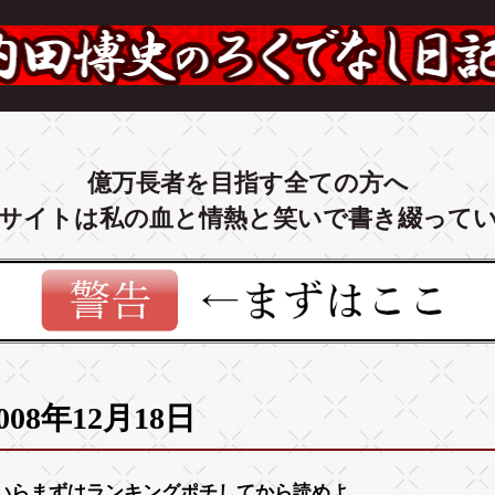
億万長者を目指す全ての方へ
サイトは私の血と情熱と笑いで書き綴って
008年12月18日
いらまずは
ランキング
ポチしてから読めよ。