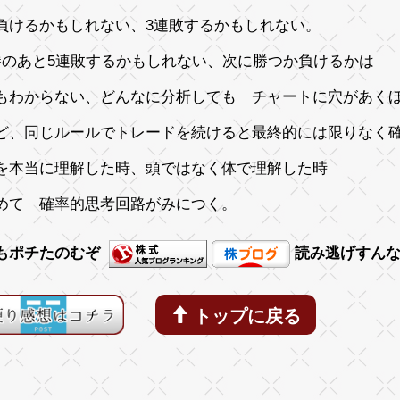
負けるかもしれない、3連敗するかもしれない。
勝のあと5連敗するかもしれない、次に勝つか負けるかは
もわからない、どんなに分析しても チャートに穴があく
ど、同じルールでトレードを続ける
と最終的には限りなく
を本当に理解した時、頭ではなく体で理解した時
めて 確率的思考回路がみにつく。
もポチたのむぞ
読み逃げすん
トップに戻る