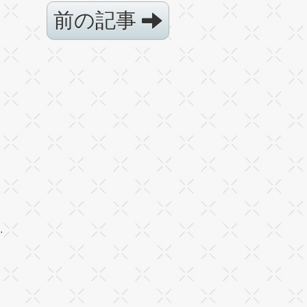
前の記事
·