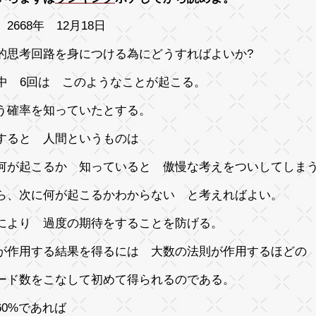
2668年 12月18日
的思考回路を身につける為にどうすればよいか?
回中 6回は このようなことが起こる。
う確率を知っていたとする。
すると 人間というものは
何が起こるか 知っていると 傲慢な考えをついしてしま
ら、次に何が起こるかわからない と考えればよい。
により 過度の期待をすることを防げる。
が作用する結果を得るには 大数の法則が作用するほどの
ード数をこなして初めて得られるのである。
60%であれば