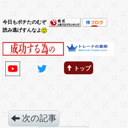
今日もポチたのむぞ
読み逃げすんなよ
トップ
次の記事