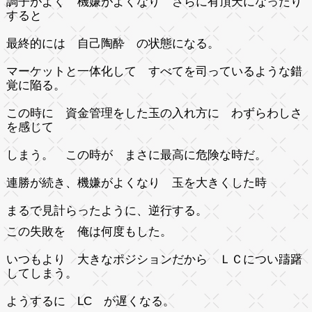
調子がよく 機嫌がよくなり さらに有頂天になったり
すると
最終的には 自己陶酔 の状態になる。
マーケットと一体化して すべてを司っているような錯
覚に陥る。
この時に 資金管理をした玉の入れ方に わずらわしさ
を感じて
しまう。 この時が まさに最高に危険な時だ。
連勝が続き、機嫌がよくなり 玉を大きくした時
まるで見計らったように、逆行する。
この失敗を 俺は何度もした。
いつもより 大きなポジションだから ＬＣについ躊躇
してしまう。
ようするに LC が遅くなる。