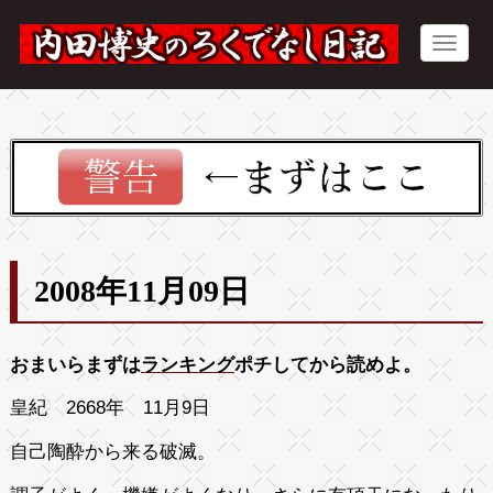
2008年11月09日
おまいらまずは
ランキング
ポチしてから読めよ。
皇紀 2668年 11月9日
自己陶酔から来る破滅。