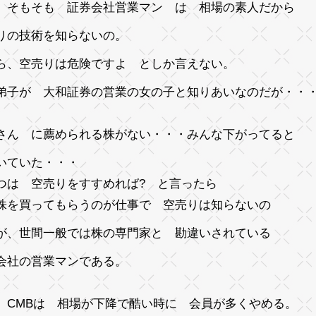
、そもそも 証券会社営業マン は 相場の素人だから
りの技術を知らないの。
ら、空売りは危険ですよ としか言えない。
弟子が 大和証券の営業の女の子と知りあいなのだが・・
さん に薦められる株がない・・・みんな下がってると
いていた・・・
つは 空売りをすすめれば? と言ったら
株を買ってもらうのが仕事で 空売りは知らないの
が、世間一般では株の専門家と 勘違いされている
会社の営業マンである。
、CMBは 相場が下降で酷い時に 会員が多くやめる。