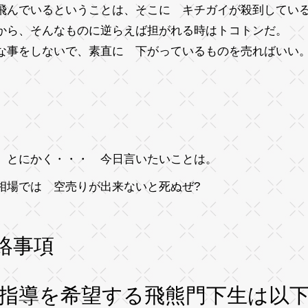
飛んでいるということは、そこに キチガイが殺到してい
から、そんなものに逆らえば担がれる時はトコトンだ。
な事をしないで、素直に 下がっているものを売ればいい
、とにかく・・・ 今日言いたいことは。
相場では 空売りが出来ないと死ぬぜ?
絡事項
X指導を希望する飛熊門下生は以