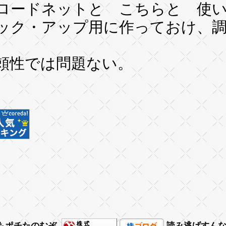
ロードネットと こちらと 使
ック・アップ用に作っておけ、
頼性では問題ない。
もポチたのむぞ
読み逃げすん