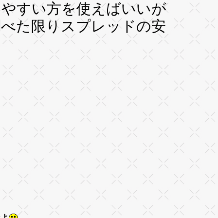
いやすい方を使えばいいが
調べた限りスプレッドの安
なよ