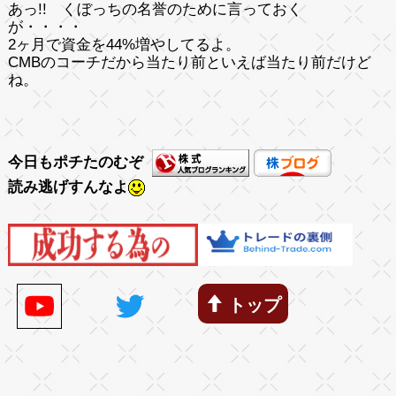
あっ!! くぼっちの名誉のために言っておく
が・・・・
2ヶ月で資金を44%増やしてるよ。
CMBのコーチだから当たり前といえば当たり前だけど
ね。
今日もポチたのむぞ
読み逃げすんなよ
トップ