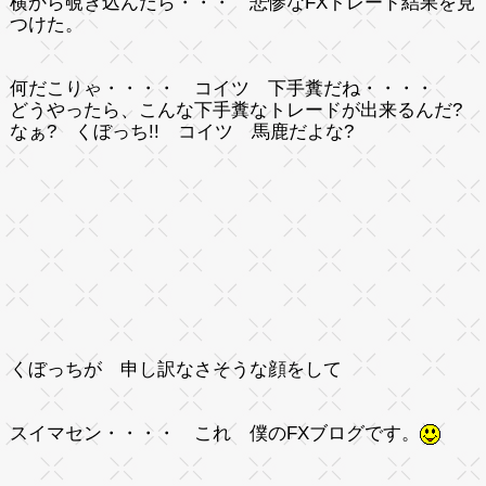
横から覗き込んだら・・・ 悲惨なFXトレード結果を見
つけた。
何だこりゃ・・・・ コイツ 下手糞だね・・・・
どうやったら、こんな下手糞なトレードが出来るんだ?
なぁ? くぼっち!! コイツ 馬鹿だよな?
くぼっちが 申し訳なさそうな顔をして
スイマセン・・・・ これ 僕のFXブログです。