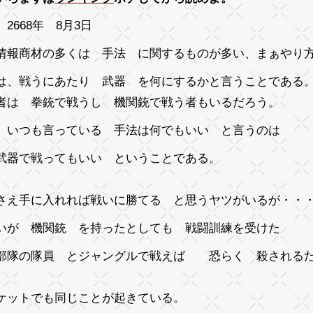
2668年 8月3日
情報商材の多くは 手法 に関するものが多い、まぁやり
は、戦うにあたり 武器 を何にするかと言うことである
者は 拳銃で戦うし 機関銃で戦う者もいるだろう。
 いつも言っている 手法は何でもいい と言うのは
武器で戦ってもいい ということである。
さえ手に入れれば戦いに勝てる と思うヤツがいるが・・
いが 機関銃 を持ったとしても 戦闘訓練を受けた
部隊の隊員 とジャングルで戦えば 恐らく 殺される
ケットでも同じことが起きている。