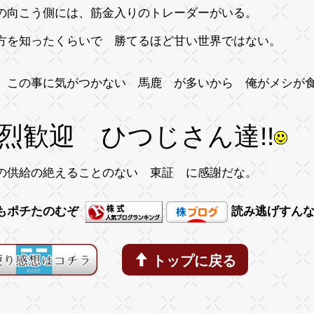
の向こう側には、筋金入りのトレーダーがいる。
方を知ったくらいで 勝てるほど甘い世界ではない。
、この事に気がつかない 馬鹿 が多いから 俺がメシが
烈歓迎 ひつじさん達!!
の供給の絶えることのない 東証 に感謝だな。
もポチたのむぞ
読み逃げすん
トップに戻る