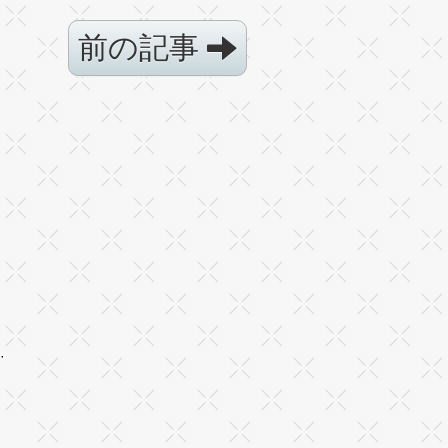
前の記事
·