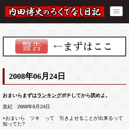
2008年06月24日
おまいらまずは
ランキング
ポチしてから読めよ。
皇紀 2668年6月24日
>
おまいら ツキ って 引きよせることが出来るって
知ってた?