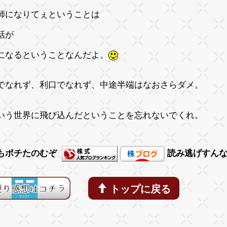
師になりてぇということは
話が
になるということなんだよ。
でなれず、利口でなれず、中途半端はなおさらダメ。
いう世界に飛び込んだということを忘れないでくれ。
もポチたのむぞ
読み逃げすん
トップに戻る