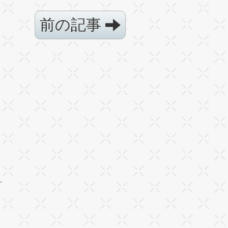
前の記事
·