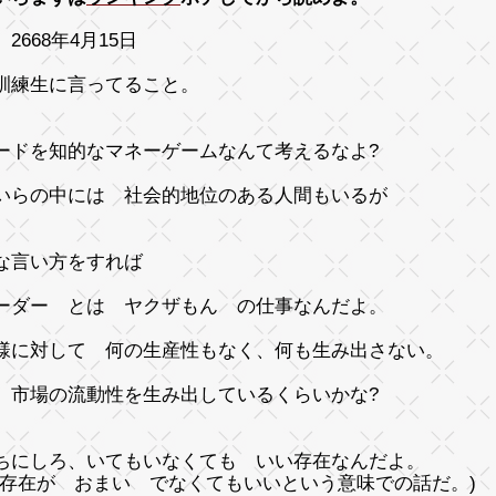
2668年4月15日
訓練生に言ってること。
ードを知的なマネーゲームなんて考えるなよ?
いらの中には 社会的地位のある人間もいるが
な言い方をすれば
ーダー とは ヤクザもん の仕事なんだよ。
様に対して 何の生産性もなく、何も生み出さない。
、市場の流動性を生み出しているくらいかな?
ちにしろ、いてもいなくても いい存在なんだよ。
の存在が おまい でなくてもいいという意味での話だ。)