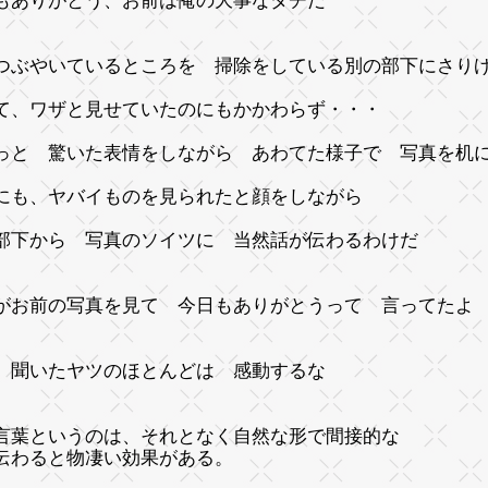
もありがとう、お前は俺の大事なダチだ
つぶやいているところを 掃除をしている別の部下にさり
て、ワザと見せていたのにもかかわらず・・・
っと 驚いた表情をしながら あわてた様子で 写真を机
にも、ヤバイものを見られたと顔をしながら
部下から 写真のソイツに 当然話が伝わるわけだ
がお前の写真を見て 今日もありがとうって 言ってたよ
、聞いたヤツのほとんどは 感動するな
言葉というのは、それとなく自然な形で間接的な
伝わると物凄い効果がある。