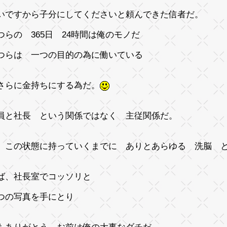
いですから子分にしてください
と頼んできた信者だ。
つらの 365日 24時間は俺のモノだ
つらは 一つの目的の為に働いている
さらに金持ちにする為だ。
員と社長 という関係ではなく 主従関係だ。
、この状態に持っていくまでに ありとあらゆる 洗脳 
ば、社長室でコッソリと
つの写真を手にとり