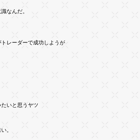
意識なんだ。
がトレーダーで成功しようが
いたいと思うヤツ
来い。