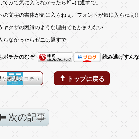
してみて気に入らなかったらｾﾞﾆは返すで。
トの文字の書体が気に入らねぇ、フォントが気に入らねぇ!!
うヤクザの因縁のような理由でもかまわない
入らなかったらゼニは返すで。
もポチたのむぞ
読み逃げすん
トップに戻る
次の記事