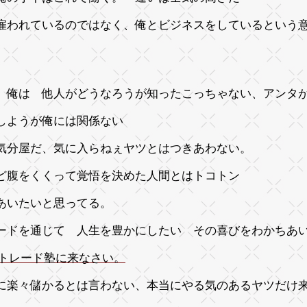
雇われているのではなく、俺とビジネスをしているという
、俺は 他人がどうなろうが知ったこっちゃない、アンタ
しようが俺には関係ない
気分屋だ、気に入らねぇヤツとはつきあわない。
ど腹をくくって覚悟を決めた人間とはトコトン
あいたいと思ってる。
ードを通じて 人生を豊かにしたい その喜びをわかちあ
Bトレード塾に来なさい。
に楽々儲かるとは言わない、本当にやる気のあるヤツだけ