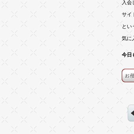
入会
サイ
とい
気に
今日