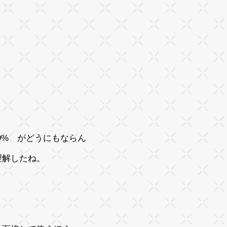
9% がどうにもならん
理解したね。