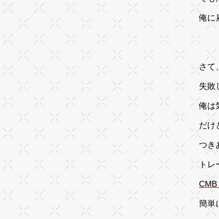
俺に
さて
失敗
俺は
だけ
つき
トレ
CM
簡単