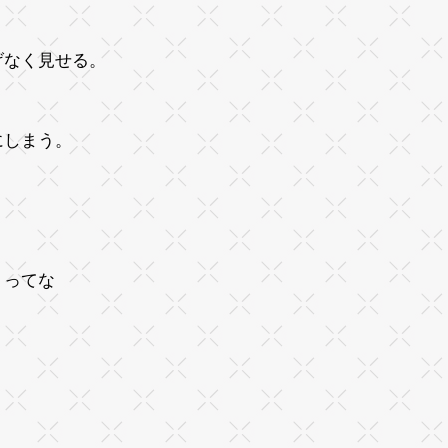
げなく見せる。
にしまう。
 ってな