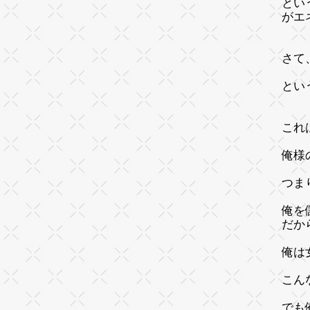
とい
がエ
さて
とい
これ
俺様
つま
俺を
だか
俺は
こん
でも