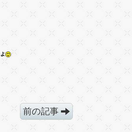
なよ
前の記事