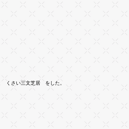
と くさい三文芝居 をした。