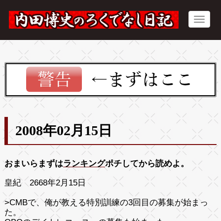
2008年02月15日
おまいらまずは
ランキング
ポチしてから読めよ。
皇紀 2668年2月15日
>CMBで、俺が教える特別訓練の3回目の募集が始まっ
た。