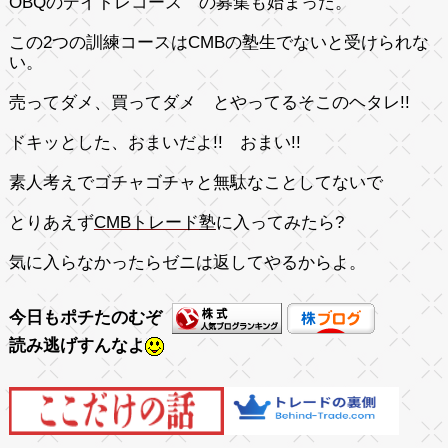
OBQのデイトレコース の募集も始まった。
この2つの訓練コースはCMBの塾生でないと受けられな
い。
売ってダメ、買ってダメ とやってるそこのヘタレ!!
ドキッとした、おまいだよ!! おまい!!
素人考えでゴチャゴチャと無駄なことしてないで
とりあえず
CMBトレード塾
に入ってみたら?
気に入らなかったらゼニは返してやるからよ。
今日もポチたのむぞ
読み逃げすんなよ