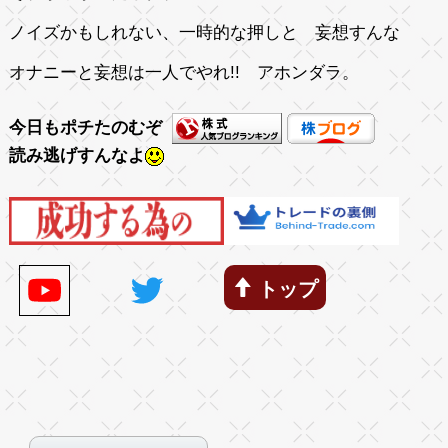
ノイズかもしれない、一時的な押しと 妄想すんな
オナニーと妄想は一人でやれ!! アホンダラ。
今日もポチたのむぞ
読み逃げすんなよ
トップ