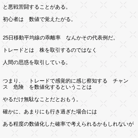
と悪戦苦闘することがある。
初心者は 数値で覚えたがる。
25日移動平均線の乖離率 なんかその代表例だ。
トレードとは 株を取引するのではなく
人間の思惑を取引している。
つまり、 トレードで感覚的に感じ察知する チャン
ス 危険 を数値化するということは
やるだけ無駄なことだとおもう。
確かに、あまりにも行き過ぎた場合には
ある程度の数値化した確率で考えられるかもしれないが