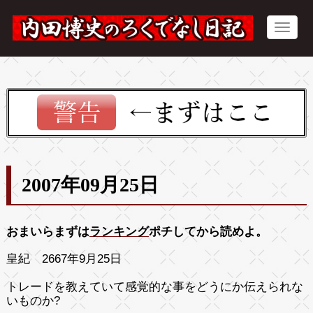
2007年09月25日
おまいらまずは
ランキング
ポチしてから読めよ。
皇紀 2667年9月25日
トレードを教えていて感覚的な事をどうにか伝えられな
いものか?