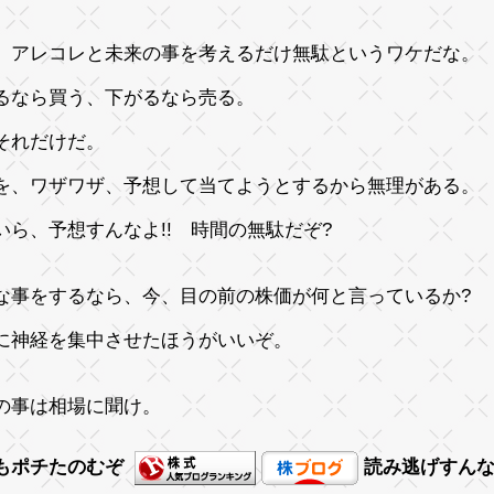
、アレコレと未来の事を考えるだけ無駄というワケだな。
るなら買う、下がるなら売る。
それだけだ。
を、ワザワザ、予想して当てようとするから無理がある。
いら、予想すんなよ!! 時間の無駄だぞ?
な事をするなら、今、目の前の株価が何と言っているか?
に神経を集中させたほうがいいぞ。
の事は相場に聞け。
もポチたのむぞ
読み逃げすん