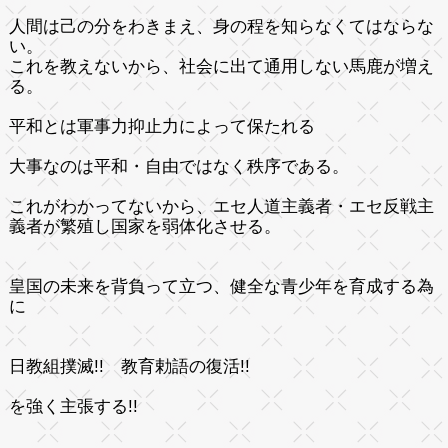
人間は己の分をわきまえ、身の程を知らなくてはならな
い。
これを教えないから、社会に出て通用しない馬鹿が増え
る。
平和とは軍事力抑止力によって保たれる
大事なのは平和・自由ではなく秩序である。
これがわかってないから、エセ人道主義者・エセ反戦主
義者が繁殖し国家を弱体化させる。
皇国の未来を背負って立つ、健全な青少年を育成する為
に
日教組撲滅!! 教育勅語の復活!!
を強く主張する!!