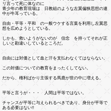
リ言って死に体なのに
青少年の教育現場は 日教組のような左翼偏狭思想の連
中が牛耳っている。
自由・平等・平和
の一般ウケする言葉を利用し左翼思
想を広めようとしている。
しかも、救いようがないのが 信念 を持ってそれが正
しいと勘違いしているところだ。
自由には対価として血と汗を支払わなくてはならない。
この対価についての教育をまったくしてない。
だから、権利ばかり主張する馬鹿が世の中に増える。
平等と言うが・・・ 人間は平等ではない。
チャンスが平等に与えられるべきであり、身分が平等で
ある必要はない!!