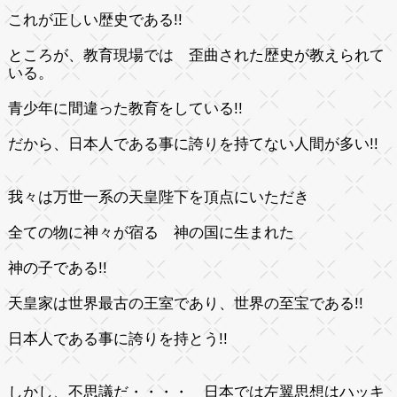
これが正しい歴史である!!
ところが、教育現場では 歪曲された歴史が教えられて
いる。
青少年に間違った教育をしている!!
だから、日本人である事に誇りを持てない人間が多い!!
我々は万世一系の天皇陛下を頂点にいただき
全ての物に神々が宿る 神の国に生まれた
神の子である!!
天皇家は世界最古の王室であり、世界の至宝である!!
日本人である事に誇りを持とう!!
しかし、不思議だ・・・・ 日本では左翼思想はハッキ