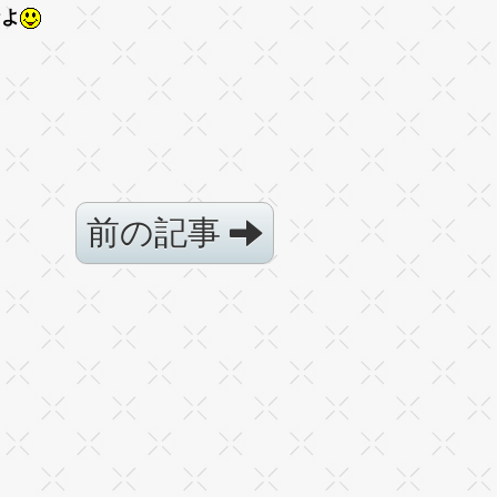
なよ
前の記事