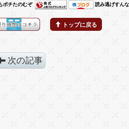
もポチたのむぞ
読み逃げすん
トップに戻る
次の記事