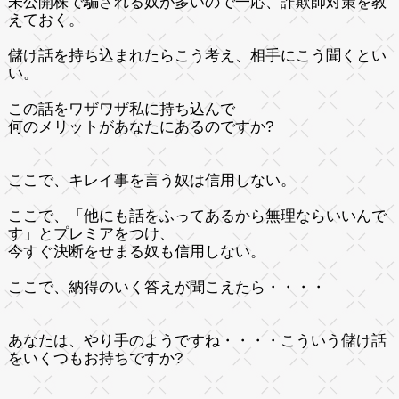
未公開株で騙される奴が多いので一応、詐欺師対策を教
えておく。
儲け話を持ち込まれたらこう考え、相手にこう聞くとい
い。
この話をワザワザ私に持ち込んで
何のメリットがあなたにあるのですか?
ここで、キレイ事を言う奴は信用しない。
ここで、「他にも話をふってあるから無理ならいいんで
す」とプレミアをつけ、
今すぐ決断をせまる奴も信用しない。
ここで、納得のいく答えが聞こえたら・・・・
あなたは、やり手のようですね・・・・こういう儲け話
をいくつもお持ちですか?