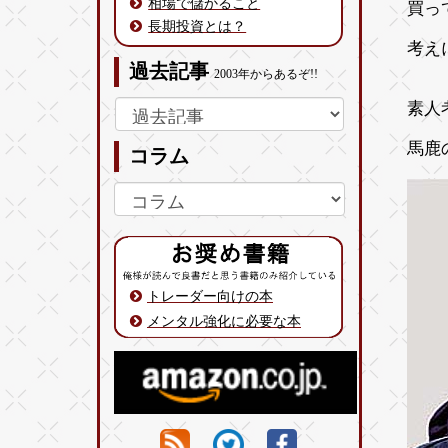
相場で儲かること
買っ
長期投資とは？
考え
過去記事
2003年からあるぞ!!
素人
馬鹿
コラム
トレーダー向けの本
メンタル強化に必要な本