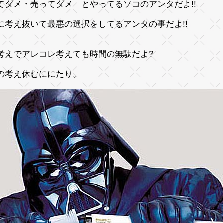
てダメ・売ってダメ とやってるソコのアンタだよ!!
に考え抜いて最悪の選択をしてるアンタの事だよ!!
考えでアレコレ考えても時間の無駄だよ?
の考え休むににたり。