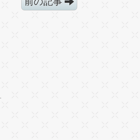
前の記事
·