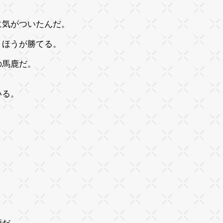
に気がついたんだ。
うほうが勝てる。
の馬鹿だ。
いる。
。