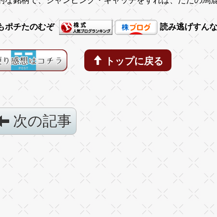
的な銘柄で、ジャンピング・キャッチをすれば、ただの馬
もポチたのむぞ
読み逃げすん
トップに戻る
次の記事