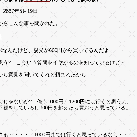
2667年5月19日
からこんな事を聞かれた。
達
OXなんだけど、親父が600円から買ってるんだよ・・・
思う? こういう質問をイヤがるのを知っているけど・・
から意見を聞いてくれと頼まれたから
んじゃないか? 俺も1000円～1200円には行くと思うよ。
監視をしているし900円を超えたら買おうと思っている。
達
さぁ・・・・ 1000円までは行くと思っているなら・・・