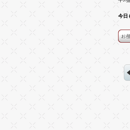
平均
今日