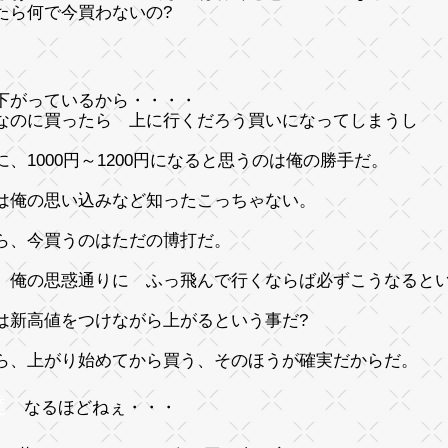
たら何で今買わないの?
下がっているから・・・・
なのに買ったら 上に行くだろう買いになってしまうし
に、1000円～1200円になると思うのは俺の勝手だ。
は俺の思い込みなど知ったこっちゃない。
ら、今買うのはただの博打だ。
、俺の思惑通りに ふっ飛んで行くならば必ずこうなると
は新高値をつけながら上がるという事だ?
ら、上がり始めてから買う、そのほうが確実だからだ。
達
なるほどねぇ・・・