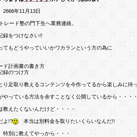
2666年11月13日
Bトレード塾の門下生へ業務連絡。
記録をつけなさい!!
ってもどうやっていいかワカランという方の為に
ード計画書の書き方
記録のつけ方
とり足取り教えるコンテンツを今作ってるから楽しみに待
がやっている方法を余すことなく公開しているから・・・
は教えたくないんだけど・・・・
よ!?
本当は別料金を取りたいくらいなんだ!!
、特別に教えてやっから・・・