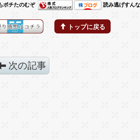
もポチたのむぞ
読み逃げすん
トップに戻る
次の記事