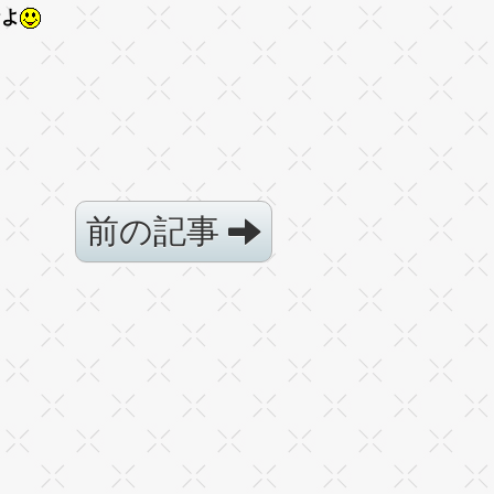
なよ
前の記事