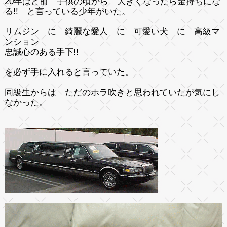
20年ほど前 子供の頃から 大きくなったら金持ちにな
る!! と言っている少年がいた。
リムジン
に
綺麗な愛人
に
可愛い犬
に
高級マ
ンション
忠誠心のある手下!!
を必ず手に入れると言っていた。
同級生からは ただのホラ吹きと思われていたが気にし
なかった。