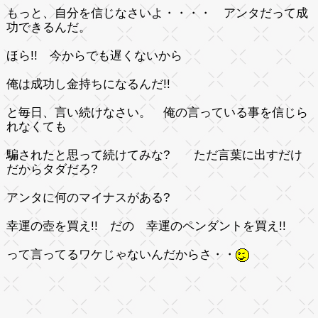
もっと、自分を信じなさいよ・・・・ アンタだって成
功できるんだ。
ほら!! 今からでも遅くないから
俺は成功し金持ちになるんだ!!
と毎日、言い続けなさい。 俺の言っている事を信じら
れなくても
騙されたと思って続けてみな? ただ言葉に出すだけ
だからタダだろ?
アンタに何のマイナスがある?
幸運の壺を買え!!
だの
幸運のペンダントを買え!!
って言ってるワケじゃないんだからさ・・