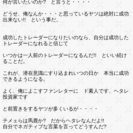
何が言いたいのか?
と言うと・・・・
どうせ、俺なんか・・・と思っているヤツは絶対に成功
出来ない!! という事だ。
成功したトレーダーになりたいのなら、自分は成功した
トレーダーになれると信じて
いつかは一人前のトレーダーになるんだ!!
といい続け
ることだ。
これが、潜在意識にすり込まれいつの日か 本当に成功
できるようになる。
よく、俺によこすファンレターに
ド素人です、ヘタレ
投資家です
と前置きをするヤツが多くいるが・・・・
テメェらは馬鹿か? だからヘタレなんだよ!!
自分でネガティブな言葉を言ってどうすんだ?