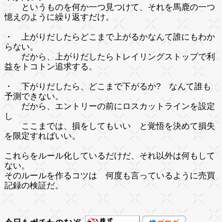
というものを何か一つ見つけて、それを馬鹿の一つ
憶えのように繰り返すだけ。
・ 上がりだしたらどこまで上がるかなんて誰にもわか
らない。
だから、上がりだしたらトレイリングストップで利
益をトコトン追求する。
・ 下がりだしたら、どこまで下がるか? なんて誰も
予測できない。
だから、エントリーの前にロスカットラインを設定
し
ここまでは、損をしてもいい と覚悟を決めて損失
を限定すればいい。
これらをルール化しているだけだ、それ以外は何もして
ない。
そのルールを作るコツは 何度も言っているように売買
記録の検証だ。