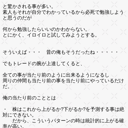
と驚かされる事が多い。
素人もそれが自分でわかっているから必死で勉強しよう
と思うのだが
何から勉強したらいいのかわからない。
とにかく、イロイロと試してみようとする。
そういえば・・・ 昔の俺もそうだったね・・・・・
でもトレードの腕が上達してくると、
全ての事が当たり前のように出来るようになるし
周りの仲間も当たり前の事を当たり前にやっているだけ
だ。
俺の当たり前のこととは
・ 株はこれから上がるか?下がるか?を予測する事は絶
対にできない。
だから、こういうパターンの時は統計的に上がる確
率が高い。