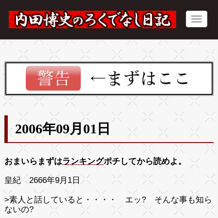
2006年09月01日
おまいらまずは
ランキング
ポチしてから読めよ。
皇紀 2666年9月1日
>素人と話していると・・・・
エッ? そんな事も知ら
ないの?