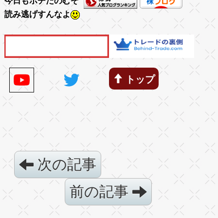
今日もポチたのむぞ
読み逃げすんなよ
トップ
次の記事
前の記事