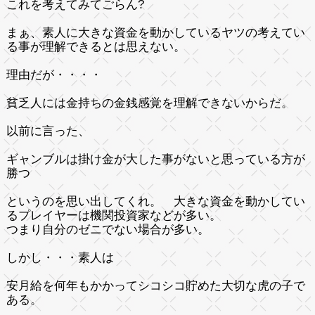
これを考えてみてごらん?
まぁ、素人に大きな資金を動かしているヤツの考えてい
る事が理解できるとは思えない。
理由だが・・・・
貧乏人には金持ちの金銭感覚を理解できないからだ。
以前に言った、
ギャンブルは掛け金が大した事がないと思っている方が
勝つ
というのを思い出してくれ。 大きな資金を動かしてい
るプレイヤーは機関投資家などが多い。
つまり
自分のゼニでない
場合が多い。
しかし・・・素人は
安月給を何年もかかってシコシコ貯めた大切な虎の子で
ある。