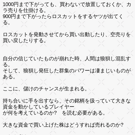
1000円まで下がっても、買わないで放置しておくか、カ
ラ売りを仕掛ける。
900円まで下がったらロスカットをするヤツが出てく
る。
ロスカットを発動させてから買い出動したり、空売りを
買い戻したりする。
自分の信じていたものが崩れた時、人間は狼狽し混乱す
る。
そして、狼狽し発狂した群集のパワーは凄まじいものが
ある。
ここに、儲けのチャンスが生まれる。
持ち合いに手を出すなら、その銘柄を扱っていて大きな
資金を動かしているプレイヤー
が何を考えているのか? を読む必要がある。
大きな資金で買い上げた株はどうすれば売れるのか?