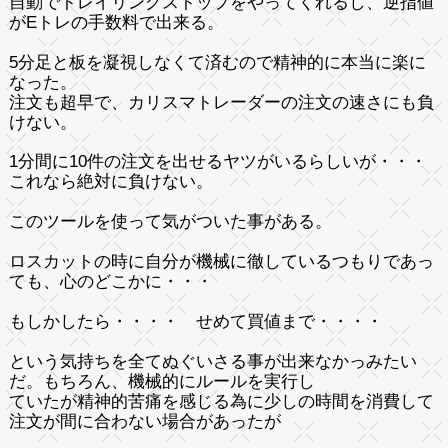
自動でトレイリングストップをやってくれるし、逆指値
がEトレの手数料で出来る。
5分足と板を凝視しなくて済むので精神的に本当に楽に
なった。
注文も超早で、カリスマトレーダーの注文の速さにも負
けない。
1分間に10件の注文を出せるヤツがいるらしいが・・・
これなら絶対に負けない。
このツールを使って気がついた事がある。
ロスカットの時に自分が機械に徹しているつもりであっ
ても、心のどこかに・・・
もしかしたら・・・・ せめて買値まで・・・・
という気持ちを全てぬぐいさる事が出来なかっみたい
だ。もちろん、機械的にルールを実行し
ていたが精神的苦痛を感じる為に少しの時間を消費して
注文が間に合わない場合があったが