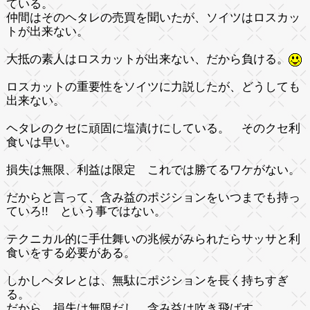
ている。
仲間はそのヘタレの売買を聞いたが、ソイツはロスカッ
トが出来ない。
大抵の素人はロスカットが出来ない、だから負ける。
ロスカットの重要性をソイツに力説したが、どうしても
出来ない。
ヘタレのクセに頑固に塩漬けにしている。 そのクセ利
食いは早い。
損失は無限、利益は限定 これでは勝てるワケがない。
だからと言って、含み益のポジションをいつまでも持っ
ていろ!! という事ではない。
テクニカル的に手仕舞いの兆候がみられたらサッサと利
食いをする必要がある。
しかしヘタレとは、無駄にポジションを長く持ちすぎ
る。
だから、損失は無限だし、含み益は吹き飛ばす。