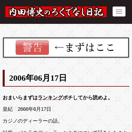
2006年06月17日
おまいらまずは
ランキング
ポチしてから読めよ。
皇紀 2666年6月17日
カジノのディーラーの話。