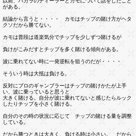
以前、バカラのディーラーとカモについて話をしたこと
がある。
結論から言うと・・・・ カモはチップの賭け方がヘタ
クソだから勝てない。
カモは普段は道楽気分でチップを少しずつ賭けるが
負けがこみだすとチップを多く賭ける傾向がある。
波に乗れてない時に一発逆転を狙うのだが・・・・
そういう時は大抵は負ける。
反対にプロのギャンブラーはチップの賭けかたが上手
い、波に乗っていると思うと
大きく賭ける。自分が波に乗れてないと感じたらルック
したりチップを小さく賭ける。
自分のその時の状況に応じて チップの賭ける量を調整
している。
だから勝つときは大きく、負ける時は小さい。 だから