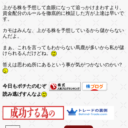
上がる株を予想して血眼になって追っかけまわすより、
資金配分のルールを徹底的に検証した方が上達は早いで
す。
カモはみんな、上がる株を予想しているから儲からない
んだよ。
まぁ、これを言ってもわからない馬鹿が多いから私が儲
けられるんだけどね。
答えは思わぬ所にあるという事が気がつかないのかい?
今日もポチたのむぞ
読み逃げすんなよ