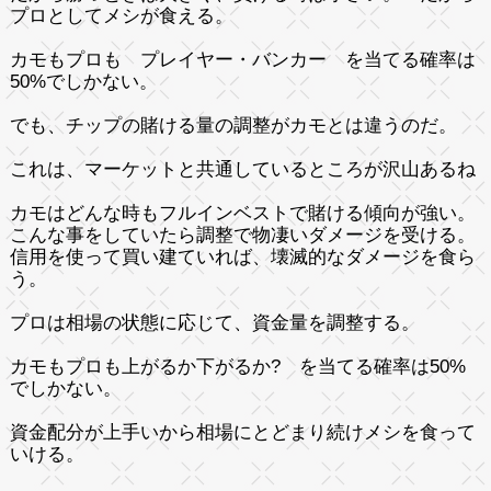
プロとしてメシが食える。
カモもプロも プレイヤー・バンカー を当てる確率は
50%でしかない。
でも、チップの賭ける量の調整がカモとは違うのだ。
これは、マーケットと共通しているところが沢山あるね
カモはどんな時もフルインベストで賭ける傾向が強い。
こんな事をしていたら調整で物凄いダメージを受ける。
信用を使って買い建ていれば、壊滅的なダメージを食ら
う。
プロは相場の状態に応じて、資金量を調整する。
カモもプロも上がるか下がるか? を当てる確率は50%
でしかない。
資金配分が上手いから相場にとどまり続けメシを食って
いける。