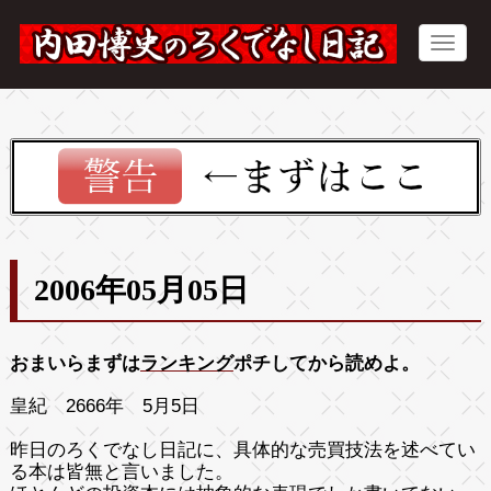
2006年05月05日
おまいらまずは
ランキング
ポチしてから読めよ。
皇紀 2666年 5月5日
昨日のろくでなし日記に、具体的な売買技法を述べてい
る本は皆無と言いました。