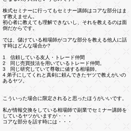
株式セミナーに行ってもセミナー講師はコアな部分はま
ず教えません。
初心者に教えても理解できないし、それを教えるのは
面
倒
だからです。
では、儲けている相場師がコアな部分を教える他人に話
す時はどんな場合か?
1 信頼している友人・トレード仲間
2 同じ売買技法を用いているトレード仲間。
3 同じ研究していて尊敬に値する相場師。
4 弟子にしてくれと真剣に頼んできたヤツで教えがいの
あるヤツ。
こういった場合に限定されると思ったほうがいいです。
私が情報交換をしている相場師で副業でセミナー講師を
しているヤツがいますが・・・
コアな部分を話す時には・・・