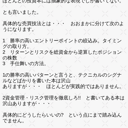
ほとんどの投資本には抽象的な表現でしか書いてない。
とも言いました。
具体的な売買技法とは・・・ おおまかに分けて次のよ
うになります。
1 勝率の高いエントリーポイントの絞込み。タイミン
グの取り方。
2 リターンとリスクを総資金から逆算したポジション
の株数
3 手仕舞いの方法。
1の勝率の高いパターンと言うと、テクニカルのシグナ
ルなどばかりを書いた本は沢山
ありますが・・・ ほとんどが実践的ではありません。
2
資金管理・リスク管理を徹底しろ!!
と書いてある本は
沢山ありますが・・・
具体的にどうしたらいいの? という点にまで踏み込ん
でません。