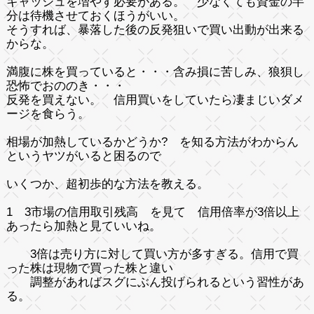
キャッシュを増やす必要がある。 少なくても資金の半
分は待機させておくほうがいい。
そうすれば、暴落した後の反発狙いで買い出動が出来る
からな。
満腹に株を買っていると・・・含み損に苦しみ、狼狽し
恐怖でおののき・・・
反発を買えない。 信用買いをしていたら凄まじいダメ
ージを食らう。
相場が加熱しているかどうか? を知る方法がわからん
というヤツがいると困るので
いくつか、超初歩的な方法を教える。
1 3市場の信用取引残高 を見て 信用倍率が3倍以上
あったら加熱と見ていいね。
3倍は売り方に対して買い方が多すぎる。信用で買
った株は現物で買った株と違い
調整があればスグにぶん投げられるという習性があ
る。