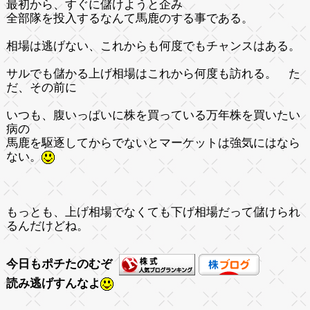
最初から、すぐに儲けようと企み
全部隊を投入するなんて馬鹿のする事である。
相場は逃げない、これからも何度でもチャンスはある。
サルでも儲かる上げ相場はこれから何度も訪れる。 た
だ、その前に
いつも、腹いっぱいに株を買っている万年株を買いたい
病の
馬鹿を駆逐してからでないとマーケットは強気にはなら
ない。
もっとも、上げ相場でなくても下げ相場だって儲けられ
るんだけどね。
今日もポチたのむぞ
読み逃げすんなよ