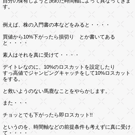
自分の
保有しようと決めた時間軸
によって異なってきま
す。
例えば、株の入門書の本などをみると・・・・
買値から10%下がったら損切り とか書いてある
と・・・・
素人はそれを真に受けて・・・・
デイトレなのに、10%のロスカットを設定したり
すっ高値でジャンピングキャッチをして10%ロスカット
をする。
と救いようのない馬鹿なことをやらかします。
また・・・
チョッとでも下がったら即ロスカット!!
というのを、時間軸などの前提条件も考えずに真に受け
て・・・・