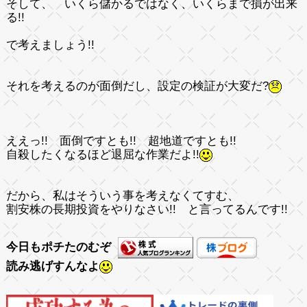
そして、
いくら儲かるではなく、いくらまで損が出来
る!!
で考えましょう!!
それを考えるのが面倒だし、設定の検証が大変だ?
ええっ!! 面倒ですとも!! 超地道ですとも!!
自殺したくなるほど退屈な作業だよ!!
だから、私はそういう事を考えなくてすむ、
割安株の長期投資をやりなさい!! と言ってるんです!!
今日もポチたのむぞ
読み逃げすんなよ