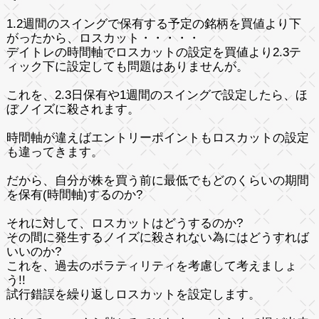
1.2週間のスイングで保有する予定の銘柄を買値より下
がったから、ロスカット・・・・・
デイトレの時間軸でロスカットの設定を買値より2.3テ
ィック下に設定しても問題はありませんが。
これを、2.3日保有や1週間のスイングで設定したら、ほ
ぼノイズに殺されます。
時間軸が違えばエントリーポイントもロスカットの設定
も違ってきます。
だから、自分が株を買う前に最低でもどのくらいの期間
を保有(時間軸)するのか?
それに対して、ロスカットはどうするのか?
その間に発生するノイズに殺されない為にはどうすれば
いいのか?
これを、過去のボラティリティを考慮して考えましょ
う!!
試行錯誤を繰り返しロスカットを設定します。