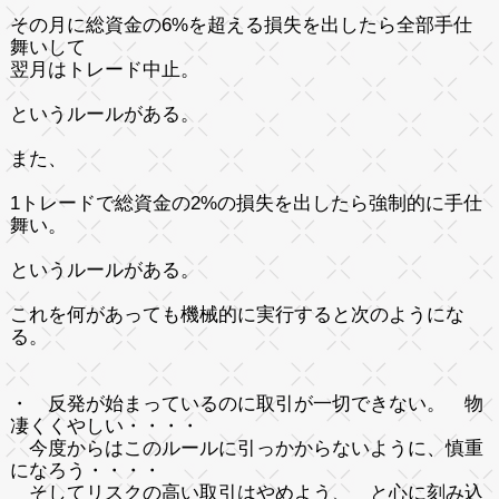
その月に総資金の6%を超える損失を出したら全部手仕
舞いして
翌月はトレード中止。
というルールがある。
また、
1トレードで総資金の2%の損失を出したら強制的に手仕
舞い。
というルールがある。
これを何があっても機械的に実行すると次のようにな
る。
・ 反発が始まっているのに取引が一切できない。 物
凄くくやしい・・・・
今度からはこのルールに引っかからないように、慎重
になろう・・・・
そしてリスクの高い取引はやめよう、 と心に刻み込