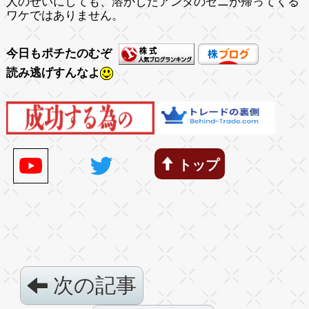
人のせいにしても、溶かしたアンタのゼニが帰ってくる
ワケではありません。
今日もポチたのむぞ
読み逃げすんなよ
トップ
次の記事