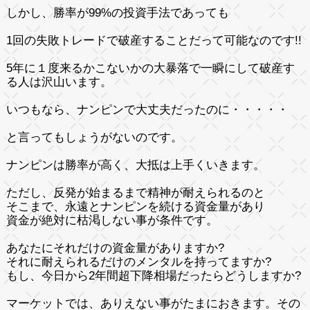
しかし、勝率が99%の投資手法であっても
1回の失敗トレードで破産することだって可能なのです!!
5年に１度来るかこないかの大暴落で一瞬にして破産す
る人は沢山います。
いつもなら、ナンピンで大丈夫だったのに・・・・・
と言ってもしょうがないのです。
ナンピンは勝率が高く、大抵は上手くいきます。
ただし、反発が始まるまで精神が耐えられるのと
そこまで、永遠とナンピンを続ける資金量があり
資金が絶対に枯渇しない事が条件です。
あなたにそれだけの資金量がありますか?
それに耐えられるだけのメンタルを持ってますか?
もし、今日から2年間超下降相場だったらどうしますか?
マーケットでは、ありえない事がたまにおきます。その