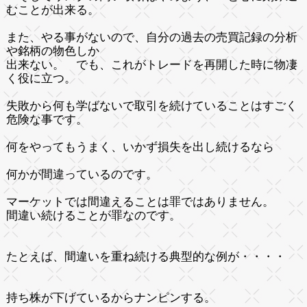
むことが出来る。
また、やる事がないので、自分の過去の売買記録の分析
や銘柄の物色しか
出来ない。 でも、これがトレードを再開した時に物凄
く役に立つ。
失敗から何も学ばないで取引を続けている
ことはすごく
危険な事です。
何をやってもうまく、いかず損失を出し続けるなら
何か
が間違っているのです。
マーケットでは間違えることは罪ではありません。
間違い続けることが罪なのです。
たとえば、間違いを重ね続ける典型的な例が・・・・
持ち株が下げているからナンピンする。