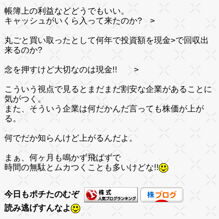
帳簿上の利益などどうでもいい。
キャッシュがいくら入って来たのか?
>
丸ごと買い取ったとして何年で投資額を
現金
>で回収出
来るのか?
念を押すけど大切なのは現金!!
>
こういう視点で見るとまだまだ割安な企業があることに
気がつく。
また、そういう企業は何だかんだ言っても株価が上が
る。
何でだか知らんけど上がるんだよ。
まぁ、何ヶ月も鳴かず飛ばずで
時間の無駄とムカつくことも多いけどな!!
今日もポチたのむぞ
読み逃げすんなよ