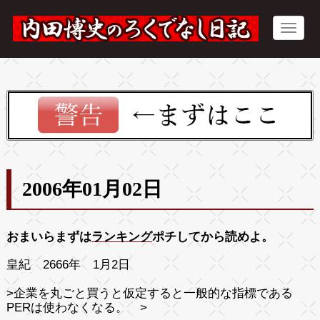
2006年01月02日
おまいらまずは
ランキング
ポチしてから読めよ。
皇紀 2666年 1月2日
>
企業を丸ごと買うと仮定すると一般的な指標である
PERは使わなくなる。
>