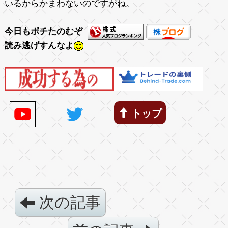
いるからかまわないのですがね。
今日もポチたのむぞ
読み逃げすんなよ
トップ
次の記事