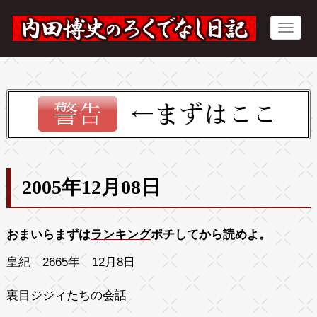
2005年12月08日
おまいらまずは
ランキング
ポチしてから読めよ。
皇紀 2665年 12月8日
裏目ジジィたちの会話