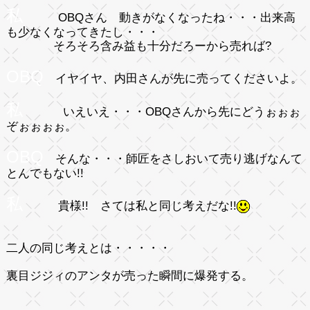
私
OBQさん 動きがなくなったね・・・出来高
も少なくなってきたし・・・
そろそろ含み益も十分だろーから売れば?
OBQ
イヤイヤ、内田さんが先に売ってくださいよ。
私
いえいえ・・・OBQさんから先にどうぉぉぉ
ぞぉぉぉぉ。
OBQ
そんな・・・師匠をさしおいて売り逃げなんて
とんでもない!!
私
貴様!! さては私と同じ考えだな!!
二人の同じ考えとは・・・・・
裏目ジジィのアンタが売った瞬間に爆発する。