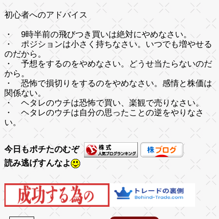
初心者へのアドバイス
・ 9時半前の飛びつき買いは絶対にやめなさい。
・ ポジションは小さく持ちなさい。いつでも増やせる
のだから。
・ 予想をするのをやめなさい。どうせ当たらないのだ
から。
・ 恐怖で損切りをするのをやめなさい。感情と株価は
関係ない。
・ ヘタレのウチは恐怖で買い、楽観で売りなさい。
・ ヘタレのウチは自分の思ったことの逆をやりなさ
い。
今日もポチたのむぞ
読み逃げすんなよ