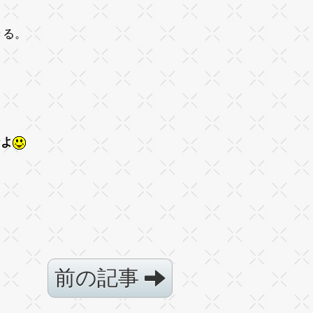
きる。
なよ
前の記事