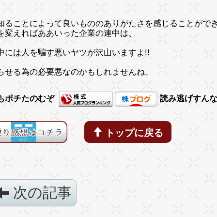
知ることによって良いもののありがたさを感じることがで
を変えればああいった企業の連中は、
中には人を騙す悪いヤツが沢山いますよ!!
らせる為の必要悪なのかもしれませんね。
もポチたのむぞ
読み逃げすん
トップに戻る
次の記事