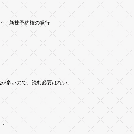
・ 新株予約権の発行
業が多いので、読む必要はない。
・・