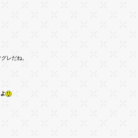
マグレだね。
なよ