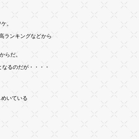
ワケ。
高ランキングなどから
いからだ。
 となるのだが・・・・
しめいている