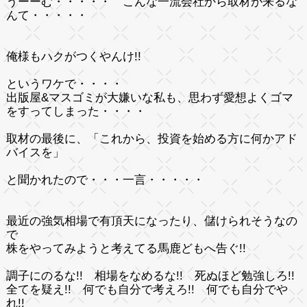
うーーむ・・・・・ こんな一流会社から取材が来るな
んて・・・・・
俺様もハクがつくやんけ!!
というワケで・・・・
出版屋&マスゴミが大嫌いな私も、思わず愛想よくゴマ
をすってしまった・・・・
取材の最後に、「これから、投資を始める方に何かアド
バイスを」
と聞かれたので・・・一言・・・・・
最近の強気相場で有頂天になったり、儲けられそうなの
で
株をやってみようと考えてる馬鹿どもへ告ぐ!!
調子にのるな!! 相場をなめるな!! 死ぬほど勉強しろ!!
全てを疑え!! 何でも自分で考えろ!! 何でも自分でや
れ!!