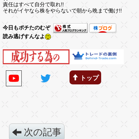
責任はすべて自分で取れ!!
それがイヤなら株をやらないで朝から晩まで働け!!
今日もポチたのむぞ
読み逃げすんなよ
トップ
次の記事