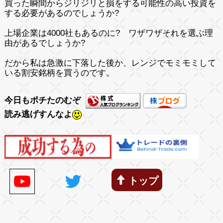
買った瞬間からジリジリと損をする可能性の高い投資を
する必要があるのでしょうか?
上場企業は4000社もあるのに? ワザワザそれを選ぶ理
由があるでしょうか?
だから私は急激に下落した後か、レンジでモミモミして
いる割安銘柄を買うのです。
今日もポチたのむぞ
読み逃げすんなよ
トップ