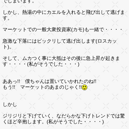
でしまいます。
しかし、熱湯の中にカエルを入れると飛び出して逃げま
す。
マーケットでの一般大衆投資家(カモ)も一緒で・・・・
急激な下落にはビックリして逃げ出します
(ロスカッ
ト)。
そして、ムカつく事に大抵はその後に急上昇が起きま
す・・・・(私がそうでした・・・)
ああっ!! 僕ちゃんは置いていかれたのね!!
もう!! マーケットのあまのじゃく!!
しかし
ジリジリと下げていく、なだらかな下げトレンドでは驚
くほど辛抱します。(私がそうでした・・・・)