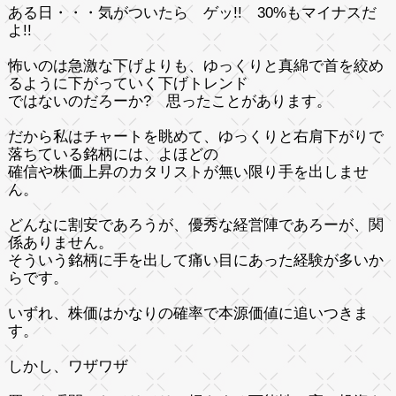
ある日・・・気がついたら ゲッ!! 30%もマイナスだ
よ!!
怖いのは
急激な下げ
よりも、ゆっくりと真綿で首を絞め
るように下がっていく下げトレンド
ではないのだろーか? 思ったことがあります。
だから私はチャートを眺めて、ゆっくりと右肩下がりで
落ちている銘柄には、よほどの
確信や株価上昇のカタリストが無い限り手を出しませ
ん。
どんなに割安であろうが、優秀な経営陣であろーが、関
係ありません。
そういう銘柄に手を出して痛い目にあった経験が多いか
らです。
いずれ、株価はかなりの確率で本源価値に追いつきま
す。
しかし、ワザワザ