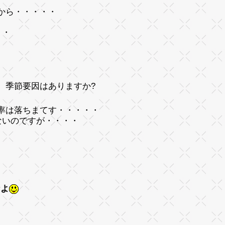
から・・・・・
・・
季節要因はありますか?
率は落ちまてす・・・・・
いのですが・・・・
なよ