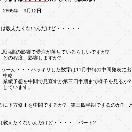
2665年 9月12日
当は教えたくないんだけど・・・・・
 原油高の影響で受注が落ちているらしいですが?
の程度、影響しますか?
 うーん・・・ハッキリした数字は11月中旬の中間発表に
中略
予想を中間で見直すか第三四半期まで様子を見るか?
ています。
るに下方修正を中間でするか? 第三四半期でするのか? 
は教えたくないんだけど・・・・ パート2