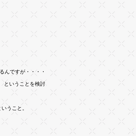
出るんですが・・・・
 ということを検討
ということ。