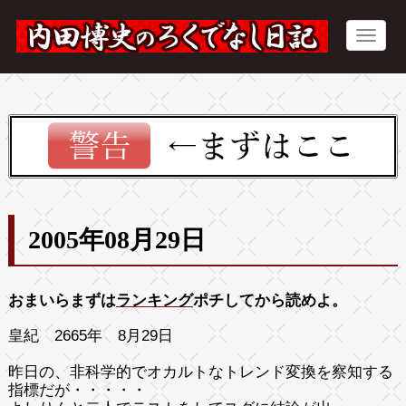
2005年08月29日
おまいらまずは
ランキング
ポチしてから読めよ。
皇紀 2665年 8月29日
昨日の、非科学的でオカルトなトレンド変換を察知する
指標だが・・・・・