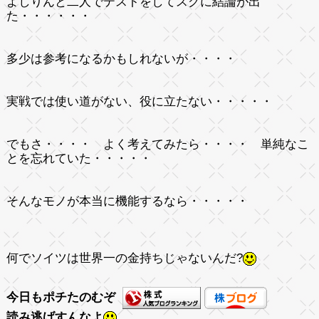
よしりんと二人でテストをしてスグに結論が出
た・・・・・・
多少は参考になるかもしれないが・・・・
実戦では使い道がない、役に立たない・・・・・
でもさ・・・・ よく考えてみたら・・・・
単純
なこ
とを忘れていた・・・・・
そんなモノが本当に機能するなら・・・・・
何でソイツは世界一の金持ちじゃないんだ?
今日もポチたのむぞ
読み逃げすんなよ