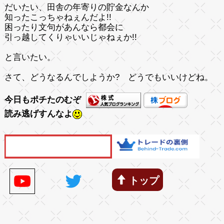
だいたい、田舎の年寄りの貯金なんか
知ったこっちゃねぇんだよ!!
困ったり文句があんなら都会に
引っ越してくりゃいいじゃねぇか!!
と言いたい。
さて、どうなるんでしようか? どうでもいいけどね。
今日もポチたのむぞ
読み逃げすんなよ
トップ