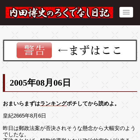
2005年08月06日
おまいらまずは
ランキング
ポチしてから読めよ。
皇紀2665年8月6日
昨日は郵政法案が否決されそうな懸念から大幅安のよう
でしたな。