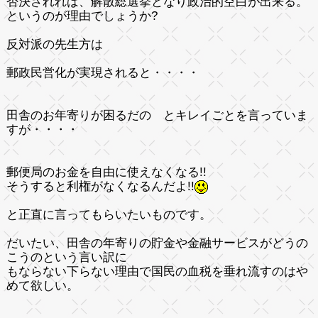
否決されれば、解散総選挙となり政治的空白が出来る。
というのが理由でしょうか?
反対派の先生方は
郵政民営化が実現されると・・・・
田舎のお年寄りが困るだの とキレイごとを言っていま
すが・・・・
郵便局のお金を自由に使えなくなる!!
そうすると利権がなくなるんだよ!!
と正直に言ってもらいたいものです。
だいたい、田舎の年寄りの貯金や金融サービスがどうの
こうのという言い訳に
もならない下らない理由で国民の血税を垂れ流すのはや
めて欲しい。