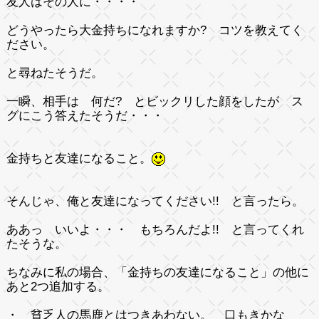
友人はその人に・・・・
どうやったら大金持ちになれますか? コツを教えてく
ださい。
と尋ねたそうだ。
一瞬、相手は
何だ?
とビックリした顔をしたが ス
グにこう答えたそうだ・・・
金持ちと友達になること。
そんじゃ、俺と友達になってください!! と言ったら。
ああっ いいよ・・・ もちろんだよ!! と言ってくれ
たそうな。
ちなみに私の場合、「金持ちの友達になること」の他に
あと2つ追加する。
・ 貧乏人の馬鹿とはつきあわない。 口もきかな