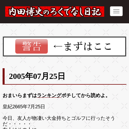
2005年07月25日
おまいらまずは
ランキング
ポチしてから読めよ。
皇紀2665年7月25日
今日、友人が物凄い大金持ちとゴルフに行ったそう
だ・・・・・