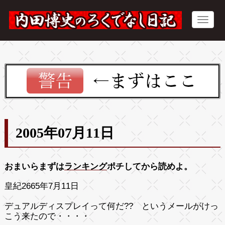
2005年07月11日
おまいらまずは
ランキング
ポチしてから読めよ。
皇紀2665年7月11日
デュアルディスプレイって何だ??
というメールがけっ
こう来たので・・・・