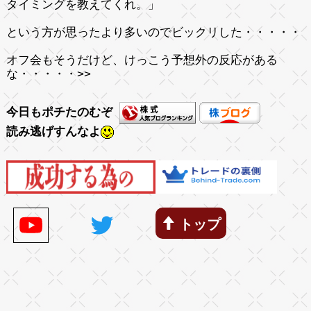
タイミングを教えてくれ。」
という方が思ったより多いのでビックリした・・・・・
オフ会もそうだけど、けっこう予想外の反応がある
な・・・・・
>
>
今日もポチたのむぞ
読み逃げすんなよ
トップ