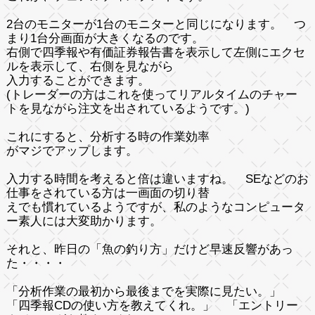
2台のモニターが1台のモニターと同じになります。 つ
まり1台分画面が大きくなるのです。
右側で四季報や有価証券報告書を表示して左側にエクセ
ルを表示して、右側を見ながら
入力することができます。
(トレーダーの方はこれを使ってリアルタイムのチャー
トを見ながら注文を出されているようです。)
これにすると、分析する時の作業効率
がマジでアップします。
入力する時間を考えると倍は違いますね。 SEなどのお
仕事をされている方は一画面の切り替
えでも慣れているようですが、私のようなコンピュータ
ー素人には大変助かります。
それと、昨日の「魚の釣り方」だけど早速反響があっ
た・・・・
「分析作業の最初から最後までを実際に見たい。」
「四季報CDの使い方を教えてくれ。」 「エントリー