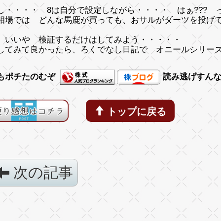
し・・・・ 8は自分で設定しながら・・・・ はぁ??? 
相場では どんな馬鹿が買っても、おサルがダーツを投げ
、いいや 検証するだけはしてみよう・・・・・
してみて良かったら、ろくでなし日記で オニールシリー
もポチたのむぞ
読み逃げすん
トップに戻る
次の記事