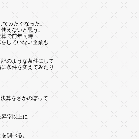
験してみたくなった。
と使えないと思う。
決算で前年同時
算をしていない企業も
下記のような条件にして
幅に条件を変えてみたり
。
期決算をさかのぼって
上昇率以上に
とを調べる。