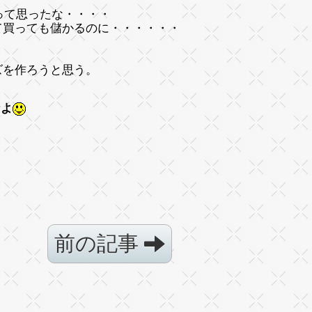
って思ったな・・・・
て買っても儲かるのに・・・・・・
ズを作ろうと思う。
なよ
前の記事