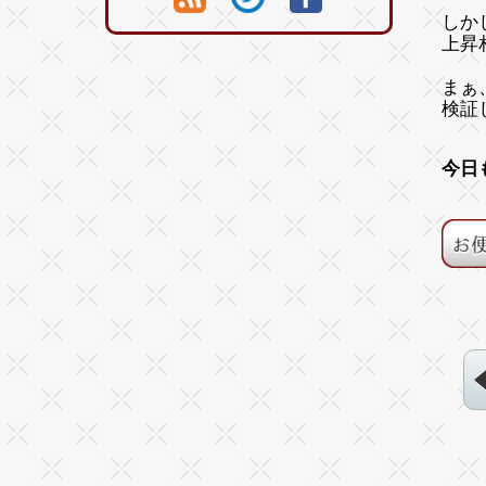
しか
上昇
まぁ
検証
今日