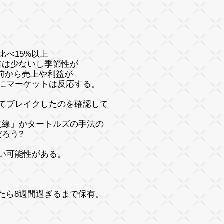
べ15%以上
は少ないし季節性が
前から売上や利益が
にマーケットは反応する。
てブレイクしたのを確認して
線」かタートルズの手法の
ろう?
い可能性がある。
したら8週間過ぎるまで保有。
。