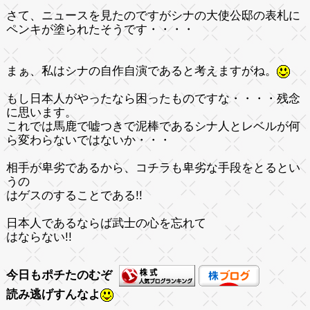
さて、ニュースを見たのですがシナの大使公邸の表札に
ペンキが塗られたそうです・・・・
まぁ、私はシナの自作自演であると考えますがね。
もし日本人がやったなら困ったものですな・・・・残念
に思います。
これでは馬鹿で嘘つきで泥棒であるシナ人とレベルが何
ら変わらないではないか・・・
相手が卑劣であるから、コチラも卑劣な手段をとるとい
うの
はゲスのすることである!!
日本人であるならば武士の心を忘れて
はならない!!
今日もポチたのむぞ
読み逃げすんなよ